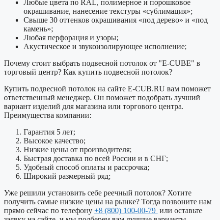
Любые цвета по RAL, полимерное и порошковое
окрашивание, нанесение текстуры «сублимация»;
Свыше 30 оттенков окрашивания «под дерево» и «под
камень»;
Любая перфорация и узоры;
Акустическое и звукоизолирующее исполнение;
Почему стоит выбрать подвесной потолок от "E-CUBE" в
торговый центр? Как купить подвесной потолок?
Купить подвесной потолок на сайте E-CUB.RU вам поможет
ответственный менеджер. Он поможет подобрать лучший
вариант изделий для магазина или торгового центра.
Преимущества компании:
Гарантия 5 лет;
Высокое качество;
Низкие цены от производителя;
Быстрая доставка по всей России и в СНГ;
Удобный способ оплаты и рассрочка;
Широкий размерный ряд;
Уже решили установить себе реечный потолок? Хотите
получить самые низкие цены на рынке? Тогда позвоните нам
прямо сейчас по телефону
+8 (800) 100-00-79
или оставьте
заявку на сайте, и мы подберем вам лучшие варианты