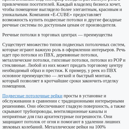
привлечении посетителей. Каждый владелец бизнеса хочет,
чтобы помещение выглядело
более элегантным, красивым и
уникальным. Компания «E-CUBE» предоставляет
возможность купить подвесные потолки и другие фасадные
реечные системы по доступным ценам от производителя.
Реечные потолки в торговых центрах — преимущества
Существует множество типов подвесных потолочных систем,
которые играют важную роль в оформлении интерьеров. Речь
идет про потолки из ПВХ, деревянные потолки,
металлические потолки, гипсовые потолки, потолки из POP и
стеклянные. Любой из них может придать торговому центру
необходимый образ и престиж. К примеру, у реек из ПВХ
основное преимущество — легкий и быстрый монтаж,
который позволяет в кротчайшие сроки закончить отделку
помещения.
Подвесные потолочные рейки
просты в установке и
обслуживании в сравнении с традиционными интерьерными
решениями. Они обеспечивают гладкую поверхность, а также
скрывают трубопроводы, вентиляционные каналы и
неприятные для глаз архитектурные погрешности. Они
защищают потолок от огня и помогают в удалении лишних
звуковых колебаний. Металлические рейки на
100%