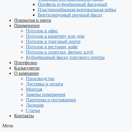
Профиль кубообразный фасадный
Пластинообразная вертикальная рейка
Вентилируемый реечный фасад
Покрытия и цвета
Применение
Потолок в офис
Потолок в квартиру или дом
Потолок в торговый центр
Потолок в ресторан, кафе
Потолок в спортзал, фитнес клуб
Кубообразный фасад торгового центра
Портфолио
Калькулятор
О компании
Производство
Доставка и оплата
Монтаж
Замеры помещения
Партнеры и поставщики
Дилерам
Статьи
Контакты
Menu