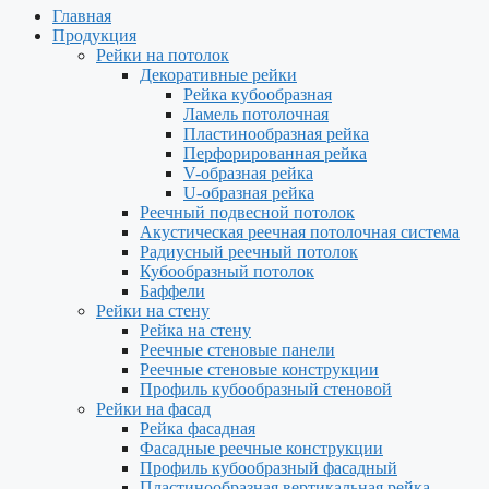
Главная
Продукция
Рейки на потолок
Декоративные рейки
Рейка кубообразная
Ламель потолочная
Пластинообразная рейка
Перфорированная рейка
V-образная рейка
U-образная рейка
Реечный подвесной потолок
Акустическая реечная потолочная система
Радиусный реечный потолок
Кубообразный потолок
Баффели
Рейки на стену
Рейка на стену
Реечные стеновые панели
Реечные стеновые конструкции
Профиль кубообразный стеновой
Рейки на фасад
Рейка фасадная
Фасадные реечные конструкции
Профиль кубообразный фасадный
Пластинообразная вертикальная рейка