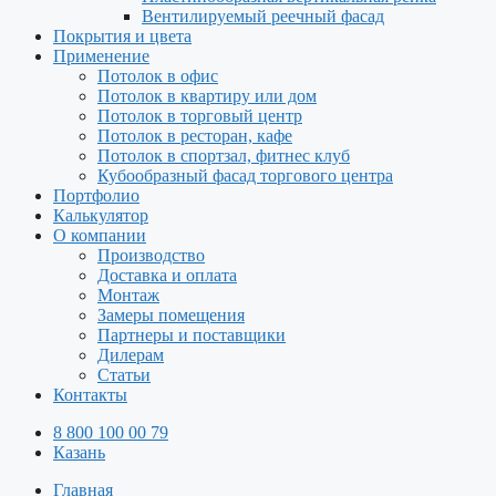
Вентилируемый реечный фасад
Покрытия и цвета
Применение
Потолок в офис
Потолок в квартиру или дом
Потолок в торговый центр
Потолок в ресторан, кафе
Потолок в спортзал, фитнес клуб
Кубообразный фасад торгового центра
Портфолио
Калькулятор
О компании
Производство
Доставка и оплата
Монтаж
Замеры помещения
Партнеры и поставщики
Дилерам
Статьи
Контакты
8 800 100 00 79
Казань
Главная