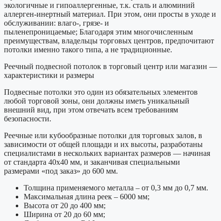
экологичные и гипоаллергенные, т.к. сталь и алюминий
аллерген-инертный материал. При этом, они п
росты в уходе и
обслуживании: влаго-, грязе- и
пыленепроницаемые;
Благодаря этим многочисленным
преимуществам, владельцы торговых центров, предпочитают
потолки именно такого типа, а не традиционные.
Реечный подвесной потолок в торговый центр или магазин —
характеристики и размеры
Подвесные потолки это один из обязательных элементов
любой торговой зоны, они должны иметь уникальный
внешний вид, при этом отвечать всем требованиям
безопасности.
Реечные или кубообразные потолки для торговых залов, в
зависимости от общей площади и их высоты, разработаны
специалистами в нескольких вариантах размеров — начиная
от стандарта 40х40 мм, и заканчивая специальными
размерами «под заказ» до 600 мм.
Толщина применяемого металла – от 0,3 мм до 0,7 мм.
Максимальная длина реек – 6000 мм;
Высота от 20 до 400 мм;
Ширина от 20 до 60 мм;