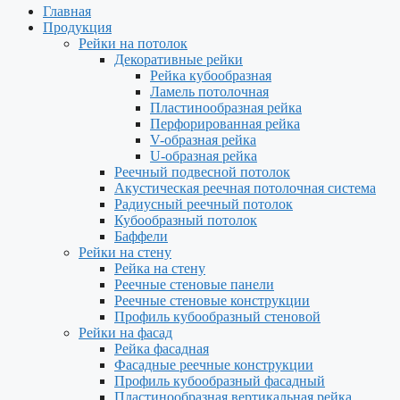
Главная
Продукция
Рейки на потолок
Декоративные рейки
Рейка кубообразная
Ламель потолочная
Пластинообразная рейка
Перфорированная рейка
V-образная рейка
U-образная рейка
Реечный подвесной потолок
Акустическая реечная потолочная система
Радиусный реечный потолок
Кубообразный потолок
Баффели
Рейки на стену
Рейка на стену
Реечные стеновые панели
Реечные стеновые конструкции
Профиль кубообразный стеновой
Рейки на фасад
Рейка фасадная
Фасадные реечные конструкции
Профиль кубообразный фасадный
Пластинообразная вертикальная рейка