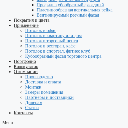
Профиль кубообразный фасадный
Пластинообразная вертикальная рейка
Вентилируемый реечный фасад
Покрытия и цвета
Применение
Потолок в офис
Потолок в квартиру или дом
Потолок в торговый центр
Потолок в ресторан, кафе
Потолок в спортзал, фитнес клуб
Кубообразный фасад торгового центра
Портфолио
Калькулятор
О компании
Производство
Доставка и оплата
Монтаж
Замеры помещения
Партнеры и поставщики
Дилерам
Статьи
Контакты
Menu