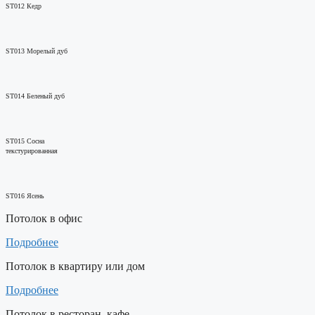
ST012 Кедр
ST013 Морелый дуб
ST014 Беленый дуб
ST015 Сосна
текстурированная
ST016 Ясень
Потолок в офис
Подробнее
Потолок в квартиру или дом
Подробнее
Потолок в ресторан, кафе