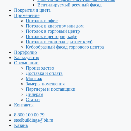
Вентилируемый реечный фасад
Покрытия и цвета
Применение
Потолок в офис
Потолок в квартиру или дом
Потолок в торговый центр
Потолок в ресторан, кафе
Потолок в спортзал, фитнес клуб
Кубообразный фасад торгового центра
Портфолио
Калькулятор
О компании
Производство
Доставка и оплата
Монтаж
Замеры помещения
Партнеры и поставщики
Дилерам
Статьи
Контакты
8 800 100 00 79
steelbuildings@bk.ru
Казань