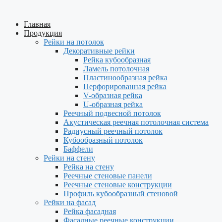
Главная
Продукция
Рейки на потолок
Декоративные рейки
Рейка кубообразная
Ламель потолочная
Пластинообразная рейка
Перфорированная рейка
V-образная рейка
U-образная рейка
Реечный подвесной потолок
Акустическая реечная потолочная система
Радиусный реечный потолок
Кубообразный потолок
Баффели
Рейки на стену
Рейка на стену
Реечные стеновые панели
Реечные стеновые конструкции
Профиль кубообразный стеновой
Рейки на фасад
Рейка фасадная
Фасадные реечные конструкции