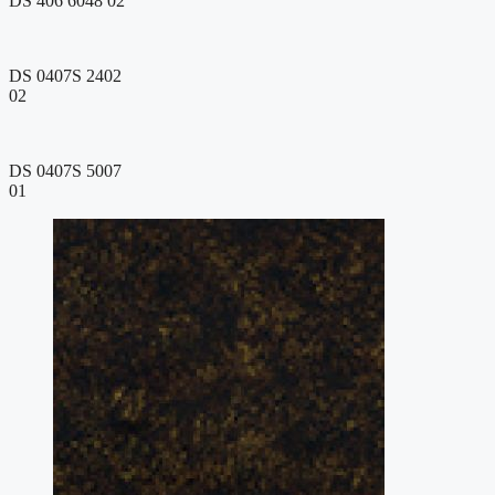
DS 406 6048 02
DS 0407S 2402
02
DS 0407S 5007
01