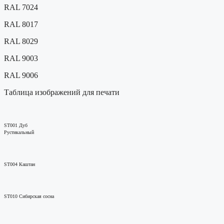
RAL 7024
RAL 8017
RAL 8029
RAL 9003
RAL 9006
Таблица изображений для печати
ST001 Дуб
Рустикальный
ST004 Каштан
ST010 Сибирская сосна